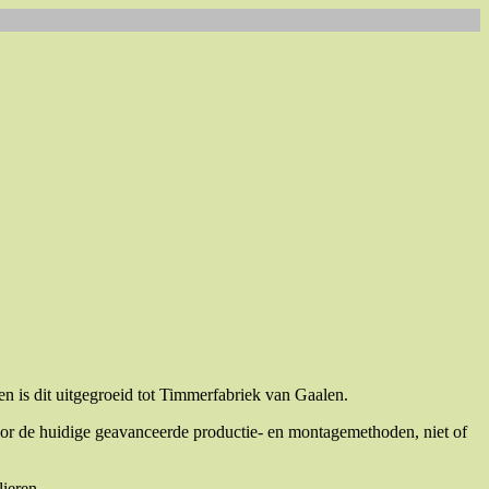
n is dit uitgegroeid tot Timmerfabriek van Gaalen.
or de huidige geavanceerde productie- en montagemethoden, niet of
lieren.