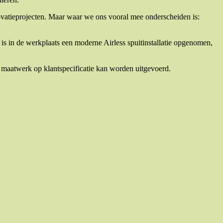
ovatieprojecten. Maar waar we ons vooral mee onderscheiden is:
 is in de werkplaats een moderne Airless spuitinstallatie opgenomen,
 maatwerk op klantspecificatie kan worden uitgevoerd.