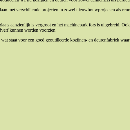
gedaan met verschillende projecten in zowel nieuwbouwprojecten als ren
ats aanzienlijk is vergroot en het machinepark fors is uitgebreid. Ook
ndverf kunnen worden voorzien.
 wat staat voor een goed geoutilleerde kozijnen- en deurenfabriek waar